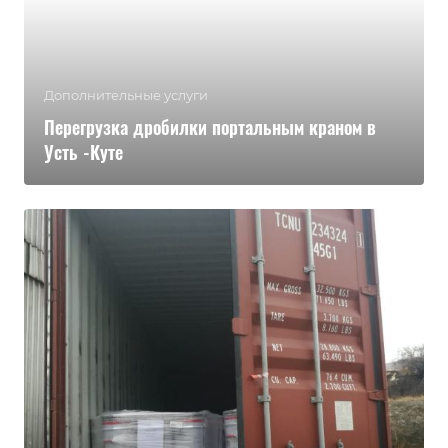
Дополнительные услуги
Перегрузка дробилки портальным краном в
Усть -Куте