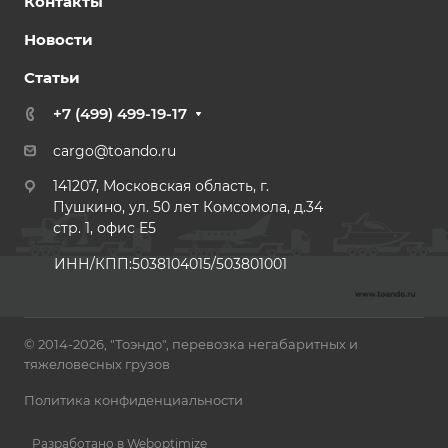
Контакты
Новости
Статьи
+7 (499) 499-19-17
cargo@toando.ru
141207, Московская область, г.
Пушкино, ул. 50 лет Комсомола, д.34
стр. 1, офис E5
ИНН/КПП:5038104015/503801001
© 2014-2026, "Тоэндо", перевозка негабаритных и
тяжеловесных грузов
Политика конфиденциальности
Разработано в Weboptimize