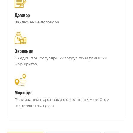
Договор
Заключение договора
Экономия
Скидки при регулярных загрузках и длинных
маршрутах.
Маршрут
Реализация перевозки с ежедневным отчётом
по движению груза