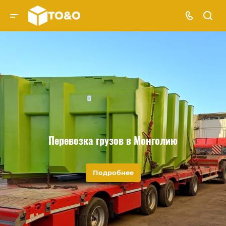
Перевозка грузов в Монголию
Подробнее