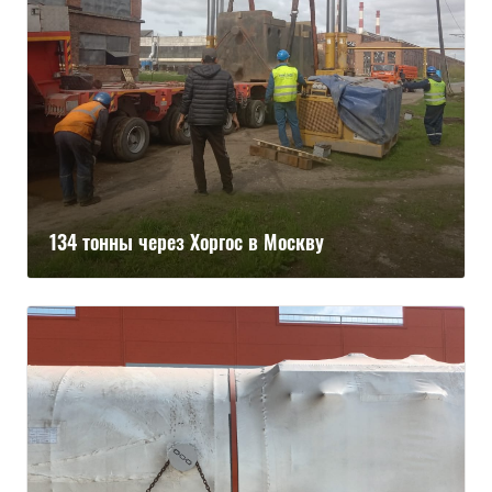
134 тонны через Хоргос в Москву