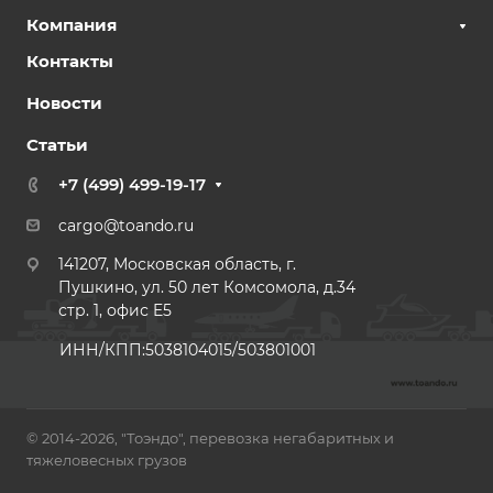
Компания
Контакты
Новости
Статьи
+7 (499) 499-19-17
cargo@toando.ru
141207, Московская область, г.
Пушкино, ул. 50 лет Комсомола, д.34
стр. 1, офис E5
ИНН/КПП:5038104015/503801001
© 2014-2026, "Тоэндо", перевозка негабаритных и
тяжеловесных грузов