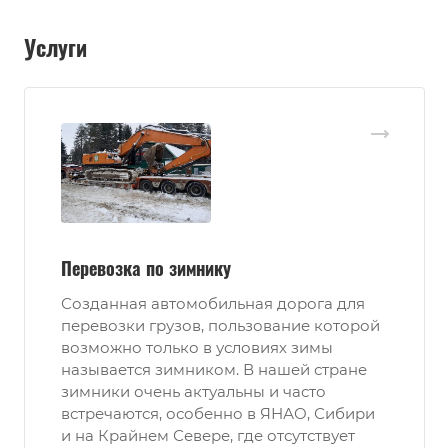
Услуги
Перевозка по зимнику
Созданная автомобильная дорога для
перевозки грузов, пользование которой
возможно только в условиях зимы
называется зимником. В нашей стране
зимники очень актуальны и часто
встречаются, особенно в ЯНАО, Сибири
и на Крайнем Севере, где отсутствует