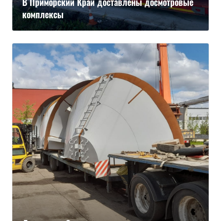
В Приморский Край доставлены досмотровые
комплексы