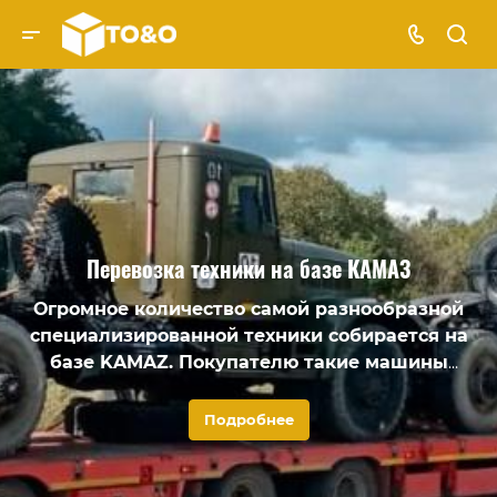
Перевозка техники на базе КАМАЗ
Огромное количество самой разнообразной
специализированной техники собирается на
базе KAMAZ. Покупателю такие машины
должны прийти новыми. Для таких целей
требуется перевозка и, как правило, тралом.
Подробнее