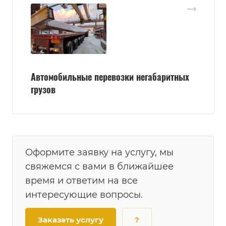
Автомобильные перевозки негабаритных
грузов
Оформите заявку на услугу, мы
свяжемся с вами в ближайшее
время и ответим на все
интересующие вопросы.
Заказать услугу
?