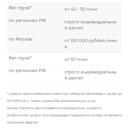
Вес груза*
от 40 - 50 тонн
по регионам РФ
строго индивидуальны
й расчет
по Москве
от 100 000 рублей смен
а
Вес груза*
от 50 тонн
по регионам РФ
строго индивидуальны
й расчет
* указаны ориентировочные ставки при габаритах автопоезда с грузом до
20*3,49*4,49 м. Ставки указаны без дополнительных услуг.
Точная стоимость рассчитывается индивидуально, исходя из
особенностей груза и типа подходящего подвижного состава. Не является
публичной офертой.