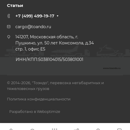
Статьи
+7 (499) 499-19-17
cargo@toando.ru
141207, Московская область, г.
Пушкино, ул. 50 лет Комсомола, д.34
стр. 1, офис E5
ИНН/КПП:5038104015/503801001
© 2014-2026, "Тоэндо", перевозка негабаритных и
тяжеловесных грузов
Политика конфиденциальности
Разработано в Weboptimize