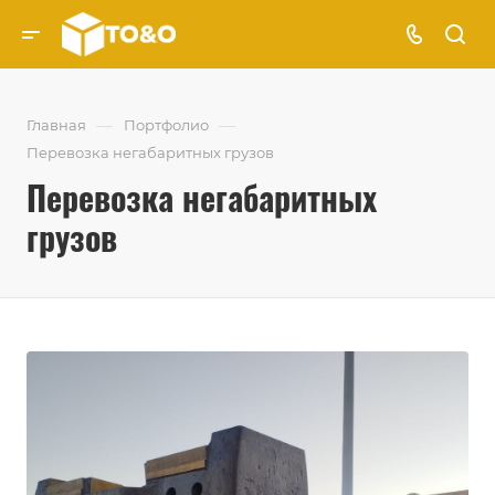
—
—
Главная
Портфолио
Перевозка негабаритных грузов
Перевозка негабаритных
грузов