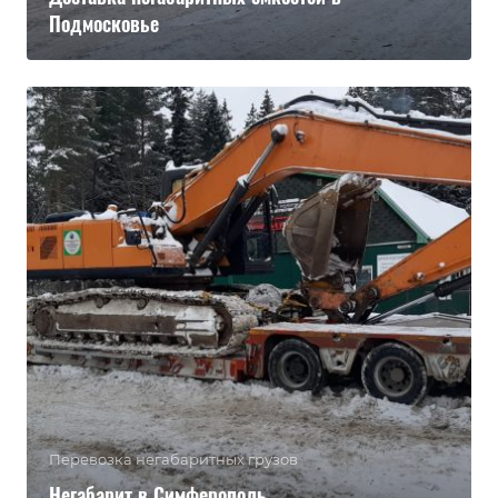
Подмосковье
Перевозка негабаритных грузов
Негабарит в Симферополь