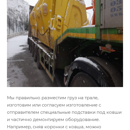
Мы правильно разместим груз на трале,
изготовим или согласуем изготовление с
отправителем специальные подставки под ковши
и частично демонтируем оборудование.
Например, сняв коронки с ковша, можно