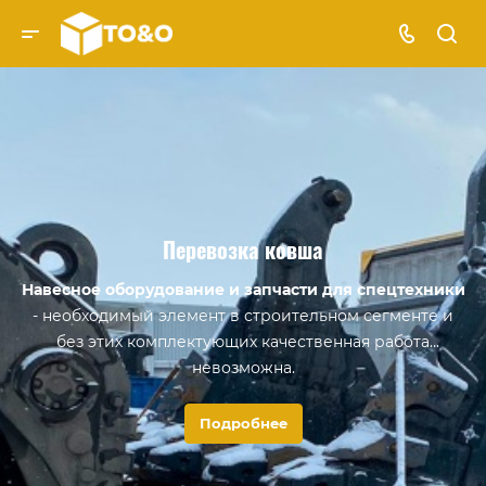
Перевозка ковша
Навесное оборудование и запчасти для спецтехники
- необходимый элемент в строительном сегменте и
без этих комплектующих качественная работа
невозможна.
Подробнее