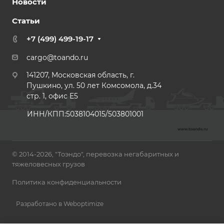
Новости
Статьи
+7 (499) 499-19-17
cargo@toando.ru
141207, Московская область, г.
Пушкино, ул. 50 лет Комсомола, д.34
стр. 1, офис E5
ИНН/КПП:5038104015/503801001
© 2014-2026, "Тоэндо", перевозка негабаритных и
тяжеловесных грузов
Политика конфиденциальности
Разработано в Weboptimize