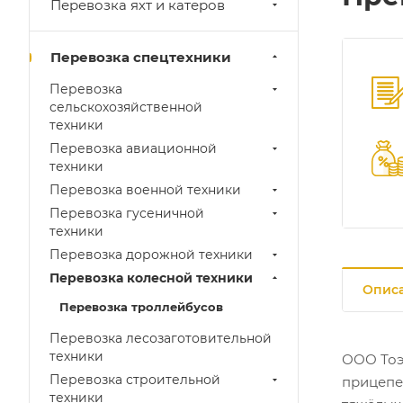
Перевозка яхт и катеров
Перевозка спецтехники
Перевозка
сельскохозяйственной
техники
Перевозка авиационной
техники
Перевозка военной техники
Перевозка гусеничной
техники
Перевозка дорожной техники
Перевозка колесной техники
Опис
Перевозка троллейбусов
Перевозка лесозаготовительной
техники
ООО Тоэ
Перевозка строительной
прицепе
техники