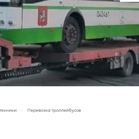
—
техники
Перевозка троллейбусов