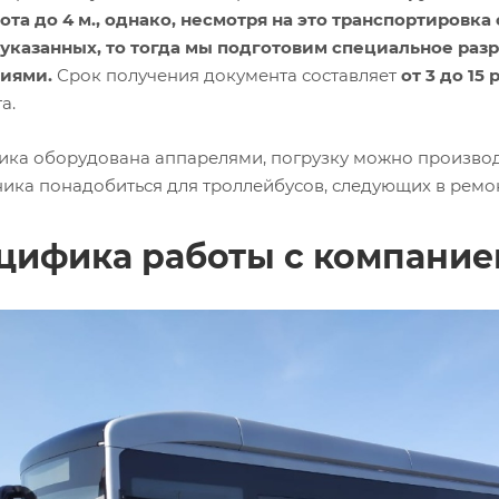
сота до 4 м., однако, несмотря на это транспортировк
указанных, то тогда мы подготовим специальное раз
циями.
Срок получения документа составляет
от 3 до 15
а.
ника оборудована аппарелями, погрузку можно произво
ника понадобиться для троллейбусов, следующих в ремон
цифика работы с компание