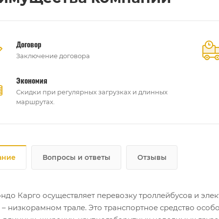
Договор
Заключение договора
Экономия
Скидки при регулярных загрузках и длинных
маршрутах.
ание
Вопросы и ответы
Отзывы
ндо Карго осуществляет перевозку троллейбусов и эл
 – низкорамном трале. Это транспортное средство особ