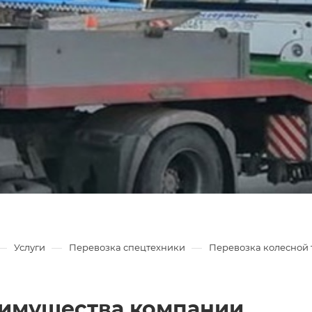
—
—
—
Услуги
Перевозка спецтехники
Перевозка колесной 
имущества компании