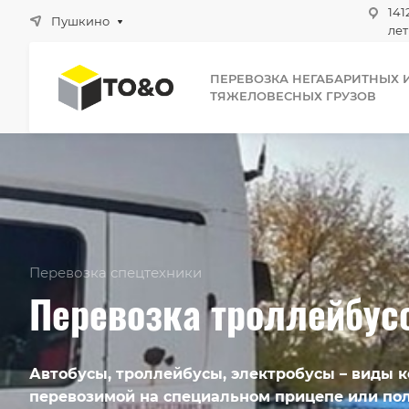
141
Пушкино
лет
ПЕРЕВОЗКА НЕГАБАРИТНЫХ 
ТЯЖЕЛОВЕСНЫХ ГРУЗОВ
Перевозка спецтехники
Перевозка троллейбус
Автобусы, троллейбусы, электробусы – виды к
перевозимой на специальном прицепе или по