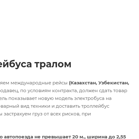
ейбуса тралом
твляем международные рейсы
(Казахстан, Узбекистан,
одавец, по условиям контракта, должен сдать товар
ель показывает новую модель электробуса на
варный вид техники и доставить троллейбус
застрахуем груз от всех рисков, при
 автопоезда не превышает 20 м., ширина до 2,55