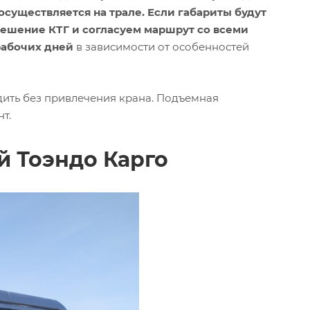
а осуществляется на трале. Если габариты будут
решение КТГ и согласуем маршрут со всеми
 рабочих дней
в зависимости от особенностей
дить без привлечения крана. Подъемная
т.
й Тоэндо Карго