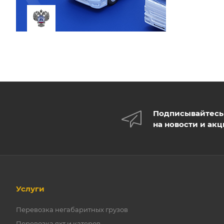
Подписывайтесь
на новости и ак
Услуги
Перевозка негабаритных грузов
Перевозка яхт и катеров