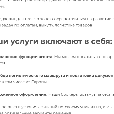
м.
одходит для тех, кто хочет сосредоточиться на развитии
задач по оплатам, выкупу, логистике товаров
и услуги включают в себя:
олнение функции агента
. Мы можем оплатить за товар,
ов.
бор логистического маршрута и
подготовка докумен
 в том числе из Европы.
оженное оформление.
Наши брокеры возьмут на себя 
поставка в условиях санкций по-своему уникальна, и мы
ая оптимальные варианты решения.