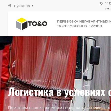
141
Пушкино
лет
ПЕРЕВОЗКА НЕГАБАРИТНЫХ 
ТЯЖЕЛОВЕСНЫХ ГРУЗОВ
Дополнительные услуги
Логистика в условиях 
Помогаем нашим клиентам совершать платежи за то