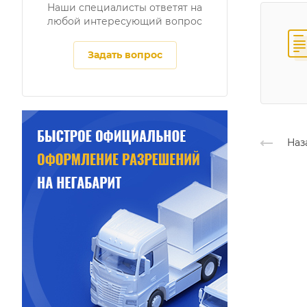
Наши специалисты ответят на
любой интересующий вопрос
Задать вопрос
Наз