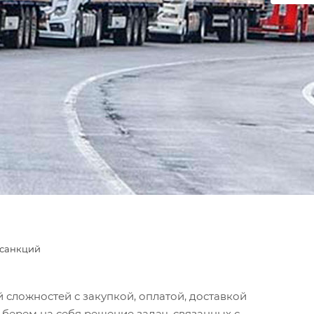
 санкций
 сложностей с закупкой, оплатой, доставкой
 берем на себя решение задач, связанных с