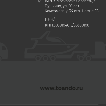
141207, Московская область, г.
Пушкино, ул. 50 лет
Комсомола, д.34 стр. 1, офис E5
ИНН/
КПП:5038104015/503801001