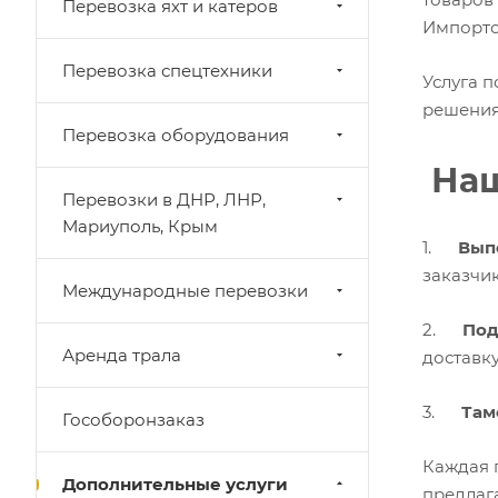
Перевозка яхт и катеров
Импорто
Перевозка спецтехники
Услуга п
решения 
Перевозка оборудования
Наш
Перевозки в ДНР, ЛНР,
Мариуполь, Крым
1.
Вып
заказчик
Международные перевозки
2.
Под
Аренда трала
доставку
3.
Там
Гособоронзаказ
Каждая 
Дополнительные услуги
предлаг