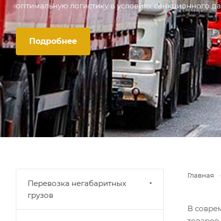
оптимальную логистику в условиях санкционного да
Подробнее
Главная
Перевозка негабаритных
грузов
В совре
товаров 