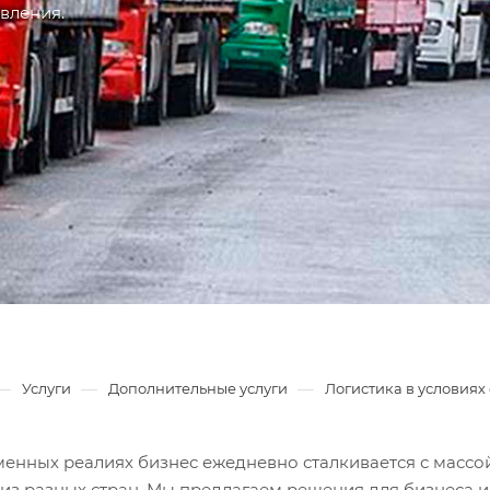
вления.
—
—
—
Услуги
Дополнительные услуги
Логистика в условиях
менных реалиях бизнес ежедневно сталкивается с массой
из разных стран. Мы предлагаем решения для бизнеса и