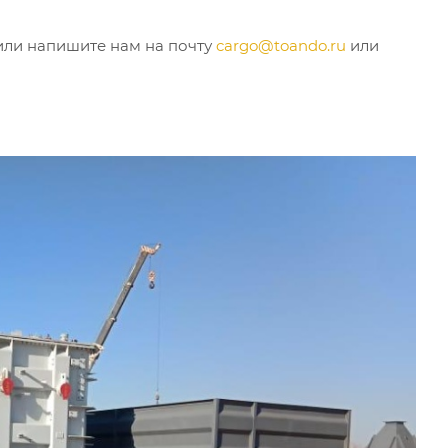
или напишите нам на почту
cargo@toando.ru
или