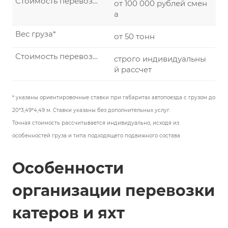
Стоимость перевозки по России от 1000 км.
от 100 000 рублей смен
а
Вес груза*
от 50 тонн
Стоимость перевозки по России от 1000 км.
строго индивидуальны
й рассчет
* указаны ориентировочные ставки при габаритах автопоезда с грузом до
20*3,49*4,49 м. Ставки указаны без дополнительных услуг.
Точная стоимость рассчитывается индивидуально, исходя из
особенностей груза и типа подходящего подвижного состава
Особенности
организации перевозки
катеров и яхт