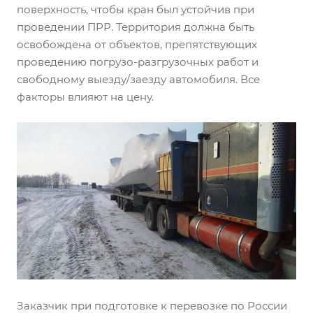
поверхность, чтобы кран был устойчив при
проведении ПРР. Территория должна быть
освобождена от объектов, препятствующих
проведению погрузо-разгрузочных работ и
свободному выезду/заезду автомобиля. Все
факторы влияют на цену.
Заказчик при подготовке к перевозке по России