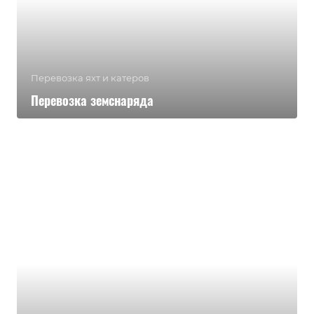
Перевозка яхт и катеров
Перевозка земснаряда