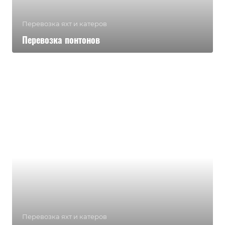
Перевозка яхт и катеров
Перевозка понтонов
Перевозка яхт и катеров