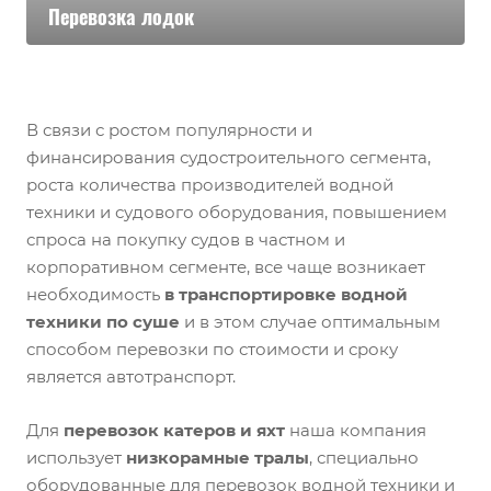
Перевозка лодок
В связи с ростом популярности и
финансирования судостроительного сегмента,
роста количества производителей водной
техники и судового оборудования, повышением
спроса на покупку судов в частном и
корпоративном сегменте, все чаще возникает
необходимость
в транспортировке водной
техники по суше
и в этом случае оптимальным
способом перевозки по стоимости и сроку
является автотранспорт.
Для
перевозок катеров и яхт
наша компания
использует
низкорамные тралы
, специально
оборудованные для перевозок водной техники и