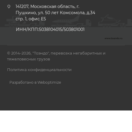
141207, Московская область, г.
Пушкино, ул. 50 лет Комсомола, д.34
стр. 1, офис E5
ИНН/КПП:5038104015/503801001
© 2014-2026, "Тоэндо", перевозка негабаритных и
тяжеловесных грузов
Политика конфиденциальности
Разработано в Weboptimize