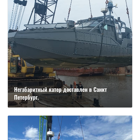
Негабаритный катер доставлен в Санкт
Петербург.