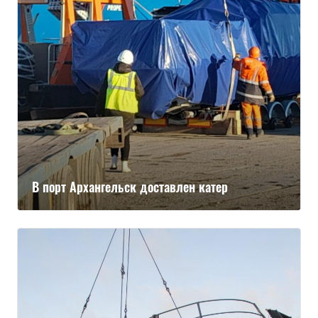
В порт Архангельск доставлен катер