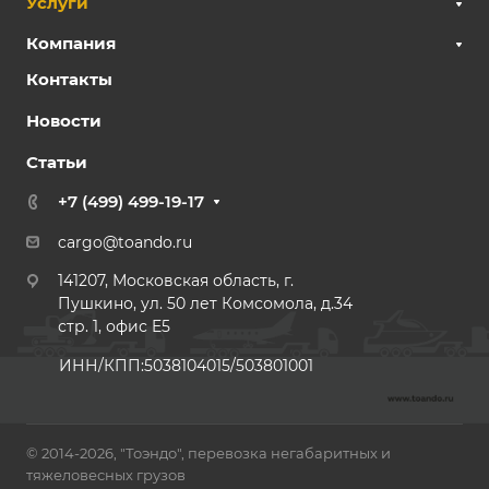
Услуги
Компания
Контакты
Новости
Статьи
+7 (499) 499-19-17
cargo@toando.ru
141207, Московская область, г.
Пушкино, ул. 50 лет Комсомола, д.34
стр. 1, офис E5
ИНН/КПП:5038104015/503801001
© 2014-2026, "Тоэндо", перевозка негабаритных и
тяжеловесных грузов