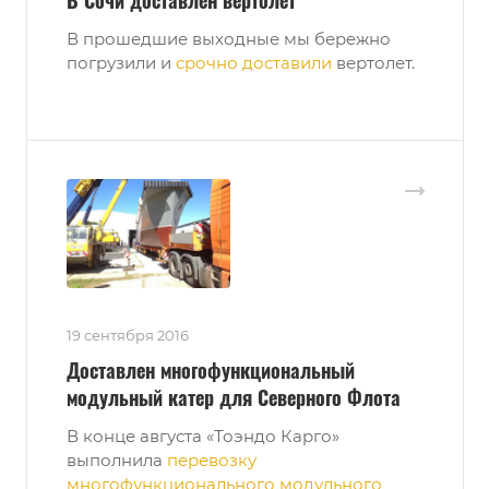
В Сочи доставлен вертолет
В прошедшие выходные мы бережно
погрузили и
срочно доставили
вертолет.
19 сентября 2016
Доставлен многофункциональный
модульный катер для Северного Флота
В конце августа «Тоэндо Карго»
выполнила
перевозку
многофункционального модульного