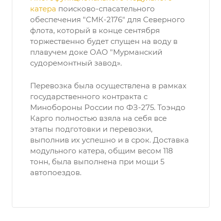
катера
поисково-спасательного
обеспечения "СМК-2176" для Северного
флота, который в конце сентября
торжественно будет спущен на воду в
плавучем доке ОАО "Мурманский
судоремонтный завод».
Перевозка была осуществлена в рамках
государственного контракта с
Минобороны России по ФЗ-275. Тоэндо
Карго полностью взяла на себя все
этапы подготовки и перевозки,
выполнив их успешно и в срок. Доставка
модульного катера, общим весом 118
тонн, была выполнена при мощи 5
автопоездов.